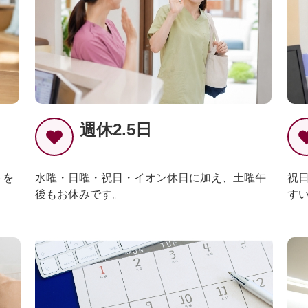
週休2.5日
トを
水曜・日曜・祝日・イオン休日に加え、土曜午
祝
後もお休みです。
す