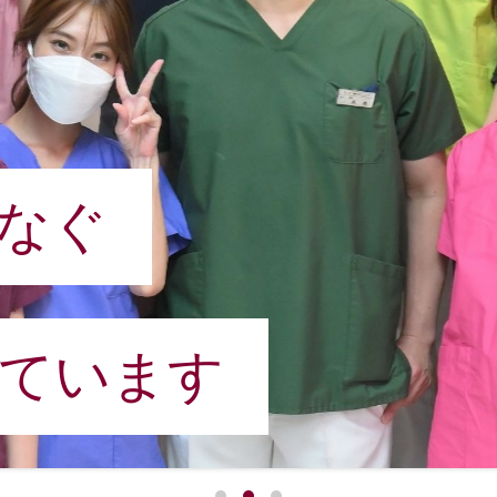
なぐ
ています