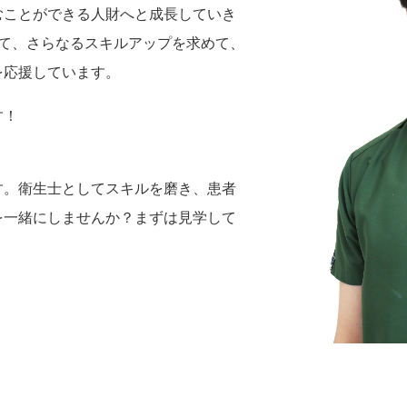
むことができる人財へと成長していき
して、さらなるスキルアップを求めて、
を応援しています。
す！
す。衛生士としてスキルを磨き、患者
を一緒にしませんか？まずは見学して
。