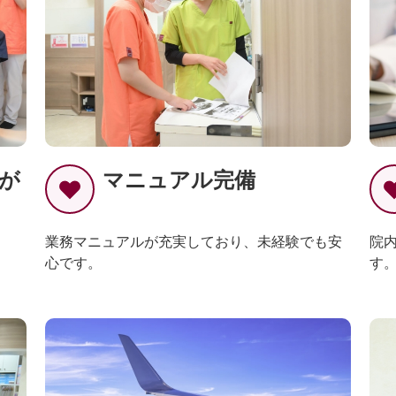
フが
マニュアル完備
業務マニュアルが充実しており、未経験でも安
院
。
心です。
す