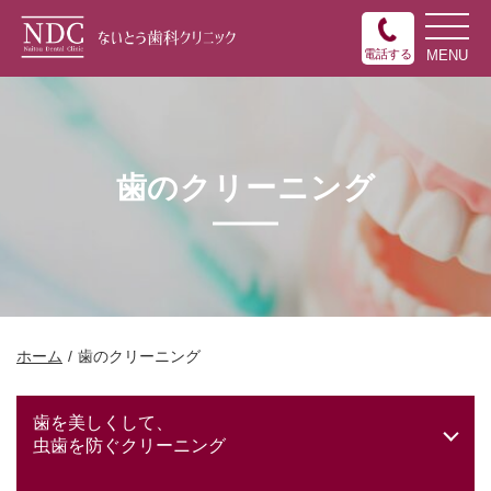
電話する
歯のクリーニング
ホーム
歯のクリーニング
歯を美しくして、
虫歯を防ぐクリーニング