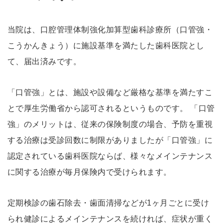
当院は、口腔管理体制強化加算型歯科診療所（口管強・
こうかんきょう）に施設基準を満たした歯科医院とし
て、届出済みです。
「口管強」とは、施設や設備など厳格な基準を満たすこ
とで厚生労働省から認可されるというものです。 「口管
強」のメリットは、従来の保険制度の場合、予防を重視
する治療は受診回数に制限がありましたが「口管強」に
認定されている歯科医院ならば、様々なメインテナンス
に関する治療が毎月保険内で受けられます。
定期検診の歯石除去・歯面清掃などが1ヶ月ごとに受け
られ健診によるメインテナンスを続ければ、症状が重く